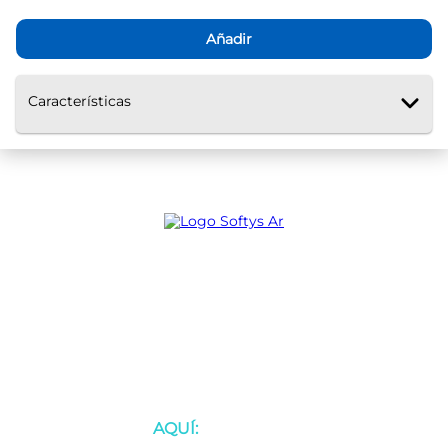
Añadir
Características
Ayuda
Servicio al Cliente
BOTÓN DE ARREPENTIMIENTO
Defensa de las y los consumidores
para reclamos
AQUÍ: