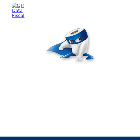
Seguinos en nuestras redes sociales
Te cuidamos en cada
etapa