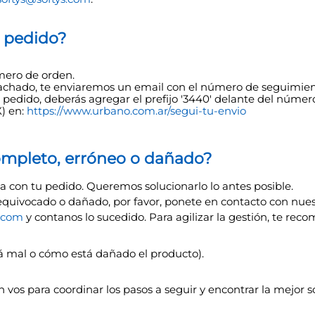
 pedido?
mero de orden.
chado, te enviaremos un email con el número de seguimien
u pedido, deberás agregar el prefijo '3440' delante del núme
) en:
https://www.urbano.com.ar/segui-tu-envio
completo, erróneo o dañado?
on tu pedido. Queremos solucionarlo lo antes posible.
equivocado o dañado, por favor, ponete en contacto con nues
s.com
y contanos lo sucedido. Para agilizar la gestión, te rec
tá mal o cómo está dañado el producto).
 vos para coordinar los pasos a seguir y encontrar la mejor s