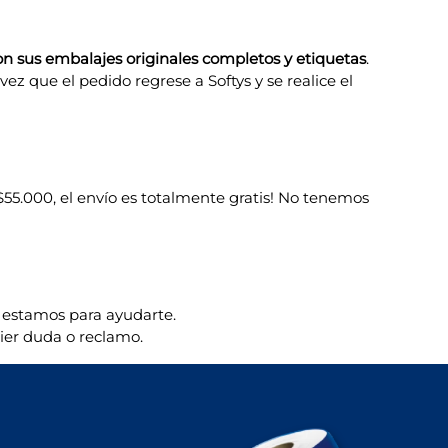
con sus embalajes originales completos y etiquetas
.
 vez que el pedido regrese a Softys y se realice el
$55.000, el envío es totalmente gratis! No tenemos
s estamos para ayudarte.
ier duda o reclamo.