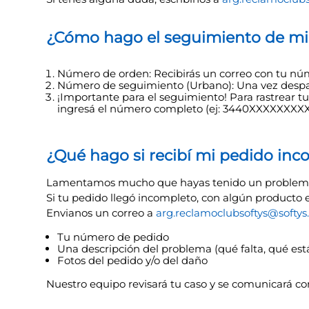
7
.
pañales babysec
¿Cómo hago el seguimiento de mi
Número de orden: Recibirás un correo con tu nú
Número de seguimiento (Urbano): Una vez despa
¡Importante para el seguimiento! Para rastrear t
ingresá el número completo (ej: 3440XXXXXXXXX
¿Qué hago si recibí mi pedido in
Lamentamos mucho que hayas tenido un problema c
Si tu pedido llegó incompleto, con algún producto 
Envianos un correo a
arg.reclamoclubsoftys@softy
Tu número de pedido
Una descripción del problema (qué falta, qué es
Fotos del pedido y/o del daño
Nuestro equipo revisará tu caso y se comunicará con