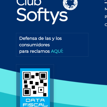
M
P
C
Defensa de las y los
consumidores
para reclamos
AQUÍ: