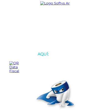
Ayuda
Servicio al Cliente
BOTÓN DE ARREPENTIMIENTO
Defensa de las y los consumidores
para reclamos
AQUÍ: