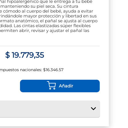
l hipoalergénico que le entrega a tu bebé
 manteniendo su piel seca. Su cintura
te cómodo al cuerpo del bebé, ayuda a evitar
 brindándole mayor protección y libertad en sus
ormato anatómico, el pañal se ajusta al cuerpo
dad. Las cintas elastizadas súper flexibles
rmiten abrir, revisar y ajustar el pañal las
$
19
.
779
,
35
impuestos nacionales:
$
16.346.57
Añadir