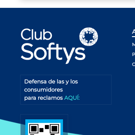
M
P
C
Defensa de las y los
consumidores
para reclamos
AQUÍ: