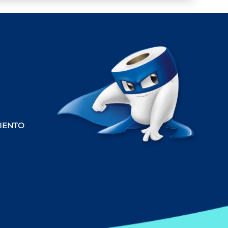
IENTO