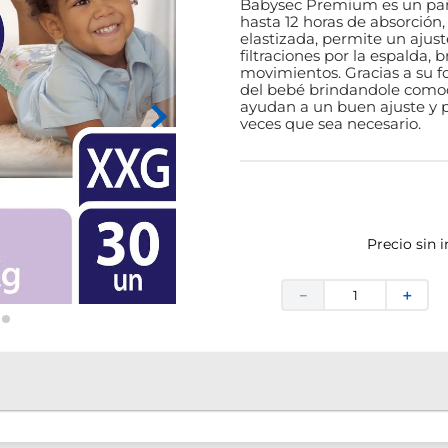
Babysec Premium es un paña
hasta 12 horas de absorción,
elastizada, permite un ajus
filtraciones por la espalda,
movimientos. Gracias a su f
del bebé brindandole comodi
ayudan a un buen ajuste y pe
veces que sea necesario.
Precio sin 
－
＋