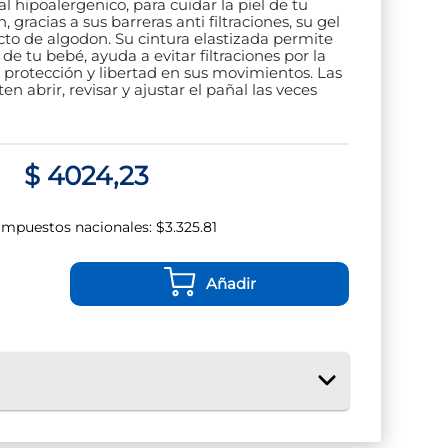
l hipoalergenico, para cuidar la piel de tu
 gracias a sus barreras anti filtraciones, su gel
cto de algodon. Su cintura elastizada permite
e tu bebé, ayuda a evitar filtraciones por la
protección y libertad en sus movimientos. Las
en abrir, revisar y ajustar el pañal las veces
$
4024
,
23
 impuestos nacionales:
$
3.325.81
Añadir