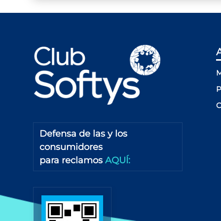
M
P
C
Defensa de las y los
consumidores
para reclamos
AQUÍ: