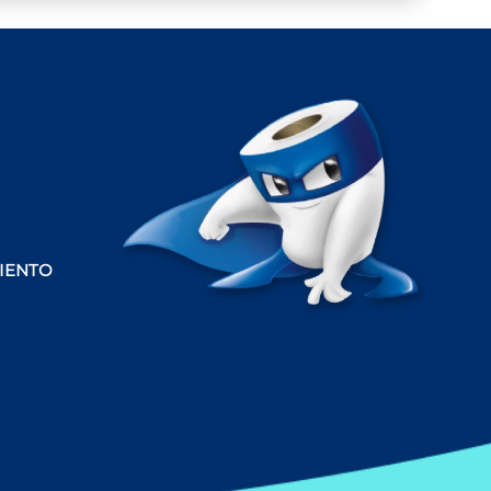
IENTO