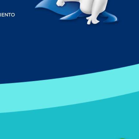
IENTO