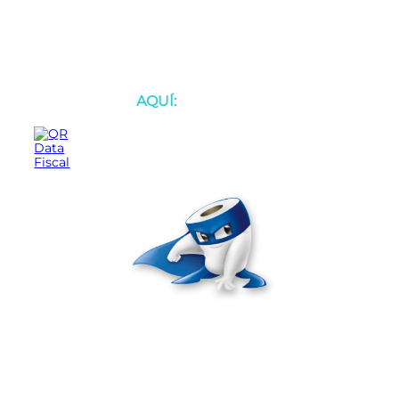
BOTÓN DE ARREPENTIMIENTO
Defensa de las y los consumidores
para reclamos
AQUÍ:
Seguinos en nuestras redes sociales