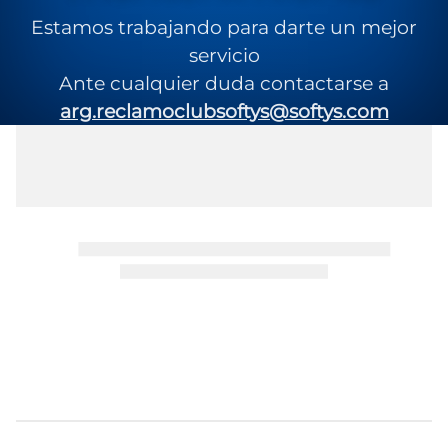
Estamos trabajando para darte un mejor
servicio
Ante cualquier duda contactarse a
arg.reclamoclubsoftys@softys.com