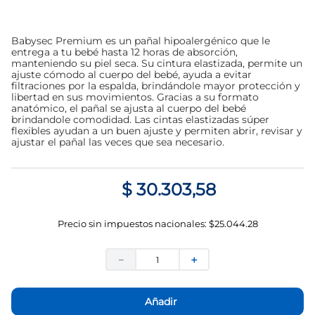
Babysec Premium es un pañal hipoalergénico que le
entrega a tu bebé hasta 12 horas de absorción,
manteniendo su piel seca. Su cintura elastizada, permite un
ajuste cómodo al cuerpo del bebé, ayuda a evitar
filtraciones por la espalda, brindándole mayor protección y
libertad en sus movimientos. Gracias a su formato
anatómico, el pañal se ajusta al cuerpo del bebé
brindandole comodidad. Las cintas elastizadas súper
flexibles ayudan a un buen ajuste y permiten abrir, revisar y
ajustar el pañal las veces que sea necesario.
$
30
.
303
,
58
Precio sin impuestos nacionales:
$
25.044.28
－
＋
Añadir