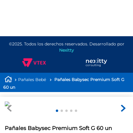
Te cuidamos en cada
etapa
©2025. Todos los derechos reservados. Desarrollado por
Nexitty
Pañales Bebé
Pañales Babysec Premium Soft G
60 un
Pañales Babysec Premium Soft G 60 un