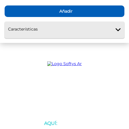
Añadir
Características
Ayuda
Servicio al Cliente
BOTÓN DE ARREPENTIMIENTO
Defensa de las y los consumidores
para reclamos
AQUÍ: