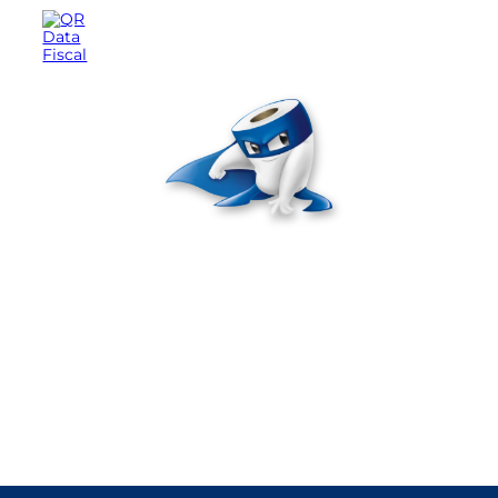
Seguinos en nuestras redes sociales
Te cuidamos en cada
etapa